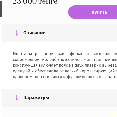
23 000
тенге
купить
Описание
Бюстгальтер с косточками, с формованными чашкам
современном, молодёжном стиле с женственным ак
конструкция включает пояс из двух лазерно вырез
одеждой и обеспечивают лёгкий корректирующий эф
одновременно стильным и функциональным, гаранти
Параметры