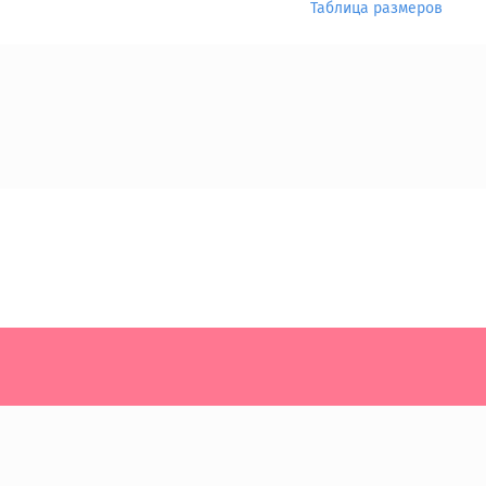
Таблица размеров