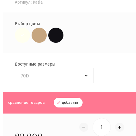
Артикул:
Katia
Выбор цвета
Доступные размеры
70D
сравнение товаров
добавить