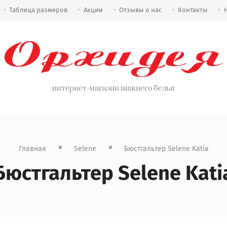
Таблица размеров
Акции
Отзывы о нас
Контакты
интернет-магазин нижнего белья
Главная
Selene
  Бюстгальтер Selene Katia
Бюстгальтер Selene Kati