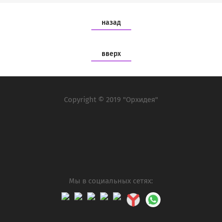
назад
вверх
Copyright © 2019 "Орхидея"
Мы в социальных сетях: