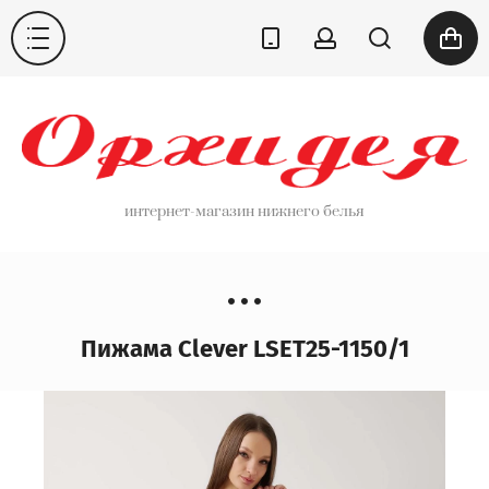
интернет-магазин нижнего белья
Пижама Clever LSET25-1150/1