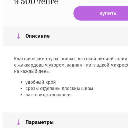
9 500
тенге
купить
Описание
Классические трусы слипы с высокой линией талии
с жаккардовым узором, задняя - из гладкой микроф
на каждый день.
удобный крой
срезы отделаны плоским швом
ластовица хлопковая
Параметры