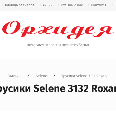
Таблица размеров
Акции
Отзывы о нас
Контакты
интернет-магазин нижнего белья
Главная
Selene
  Трусики Selene 3132 Roxana
русики Selene 3132 Roxa