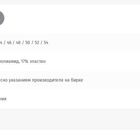
4 / 46 / 48 / 50 / 52 / 54
полиамид, 17% эластан
асно указаниям производителя на бирке
ния