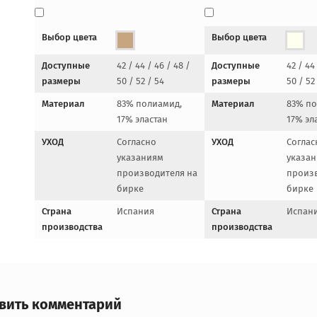
Выбор цвета
Выбор цвета
Доступные
42 / 44 / 46 / 48 /
Доступные
42 / 44
размеры
50 / 52 / 54
размеры
50 / 52
Материал
83% полиамид,
Материал
83% по
17% эластан
17% эл
УХОД
Согласно
УХОД
Соглас
указаниям
указа
производителя на
произв
бирке
бирке
Страна
Испания
Страна
Испан
производства
производства
авить комментарий