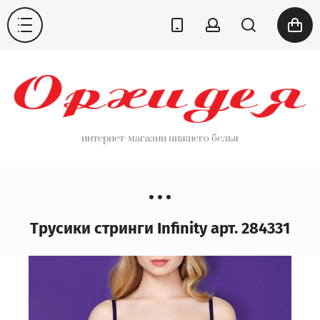
интернет-магазин нижнего белья
Трусики стринги Infinity арт. 284331