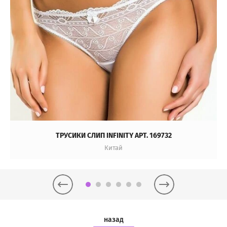
ТРУСИКИ СЛИП INFINITY АРТ. 169732
Китай
назад