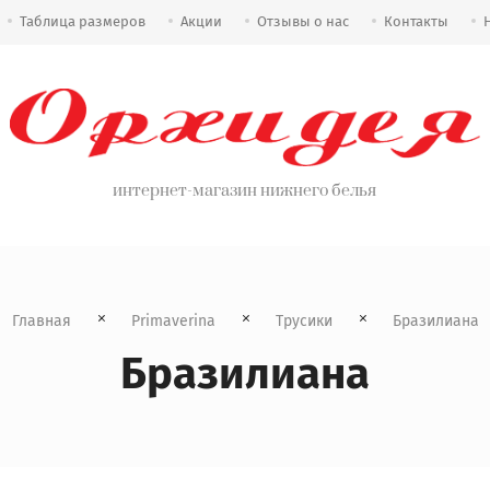
Таблица размеров
Акции
Отзывы о нас
Контакты
интернет-магазин нижнего белья
Главная
Primaverina
Трусики
  Бразилиана
Бразилиана