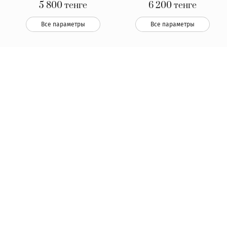
5 800
тенге
6 200
тенге
Все параметры
Все параметры