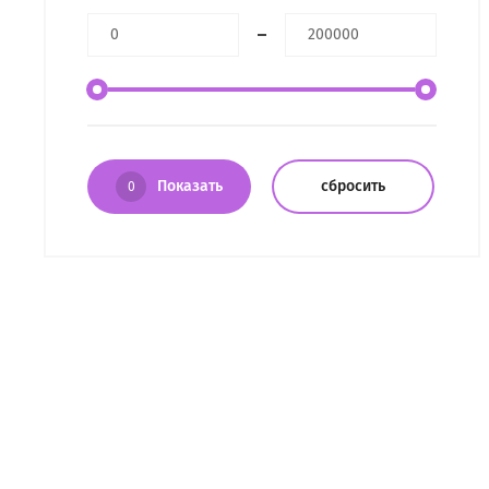
Показать
сбросить
0