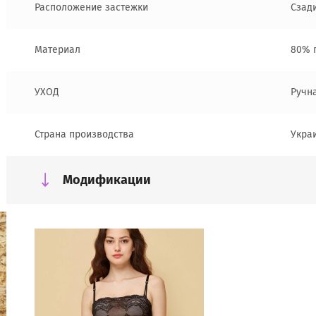
Расположение застежки
Сзад
Материал
80% 
УХОД
Ручн
Страна производства
Укра
Модификации