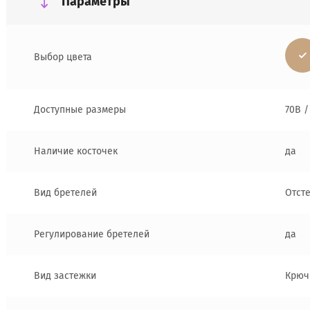
Параметры
Выбор цвета
Доступные размеры
70B /
Наличие косточек
да
Вид бретелей
Отст
Регулирование бретелей
да
Вид застежки
Крюч