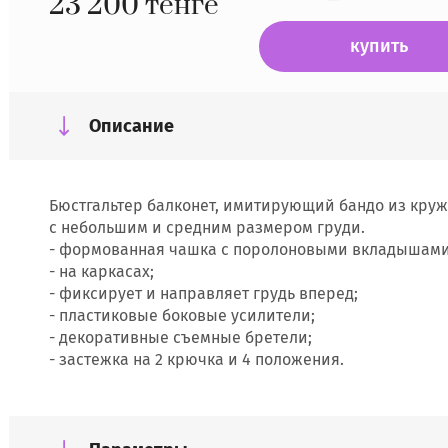
23 200
тенге
купить
Описание
Бюстгальтер балконет, имитирующий бандо из круж
с небольшим и средним размером груди.
- формованная чашка с поролоновыми вкладышами
- на каркасах;
- фиксирует и направляет грудь вперед;
- пластиковые боковые усилители;
- декоративные съемные бретели;
- застежка на 2 крючка и 4 положения.