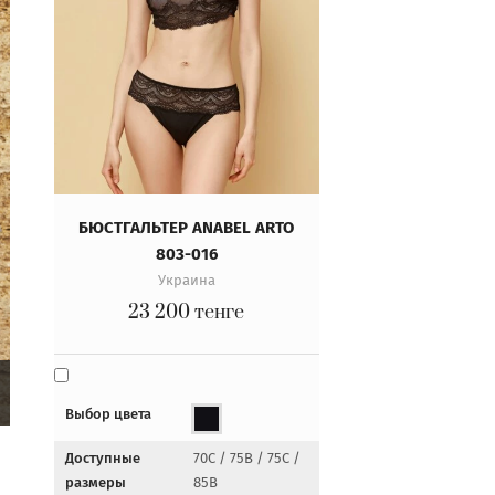
БЮСТГАЛЬТЕР ANABEL ARTO
803-016
Украина
23 200
тенге
Выбор цвета
Доступные
70C / 75B / 75C /
размеры
85B