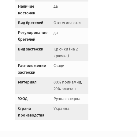
Наличие
да
косточек
Вид бретелей
Отстегиваются
Регулирование
да
бретелей
Вид застежки
Крючки (на 2
крючка)
Расположение
Сзади
застежки
Материал
80% полиамид,
20% эластан
УХОД
Ручная стирка
Страна
Украина
производства