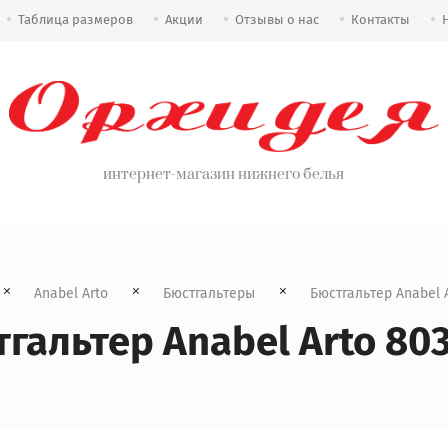
Таблица размеров
Акции
Отзывы о нас
Контакты
интернет-магазин нижнего белья
Anabel Arto
Бюстгальтеры
  Бюстгальтер Anabel 
гальтер Anabel Arto 80