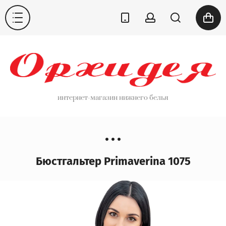
интернет-магазин нижнего белья
Бюстгальтер Primaverina 1075