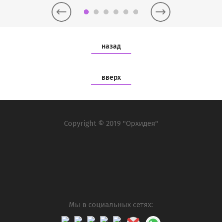
назад
вверх
Copyright © 2019 "Орхидея"
Мы в социальных сетях: