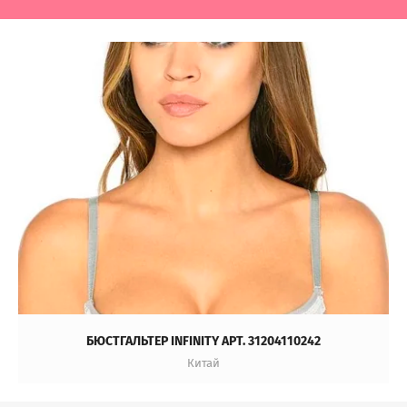
БЮСТГАЛЬТЕР INFINITY АРТ. 31204110242
Китай