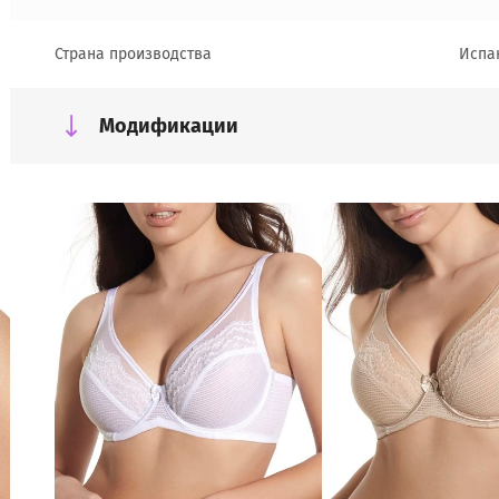
Страна производства
Испа
Модификации