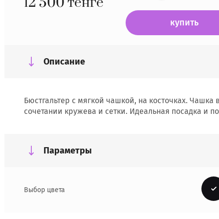
12 500
тенге
купить
Описание
Бюстгальтер с мягкой чашкой, на косточках. Чашка 
сочетании кружева и сетки. Идеальная посадка и п
Параметры
Выбор цвета