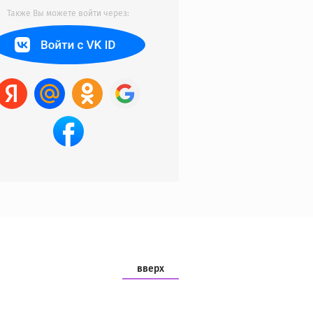
Также Вы можете войти через:
вверх