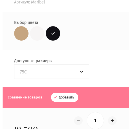
Артикул:
Maribel
Выбор цвета
Доступные размеры
75C
сравнение товаров
добавить