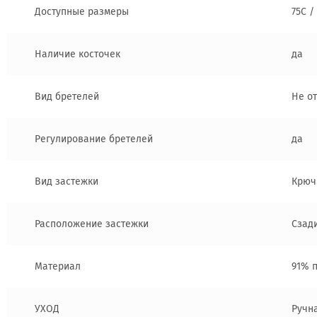
Доступные размеры
75C /
Наличие косточек
да
Вид бретелей
Не о
Регулирование бретелей
да
Вид застежки
Крюч
Расположение застежки
Сзад
Материал
91% 
УХОД
Ручн