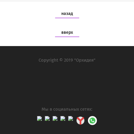
назад
вверх
Copyright © 2019 "Орхидея"
Мы в социальных сетях: