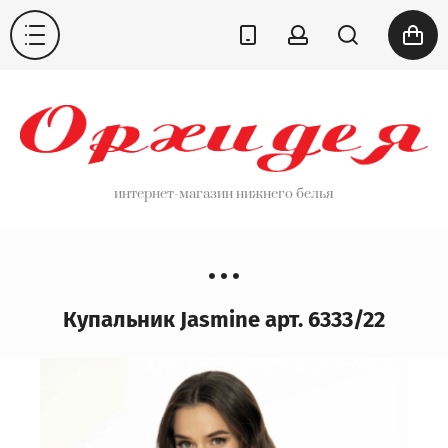
интернет-магазин нижнего белья
Купальник Jasmine арт. 6333/22