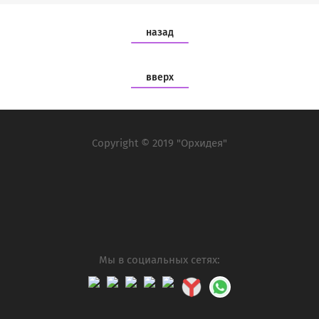
назад
вверх
Copyright © 2019 "Орхидея"
Мы в социальных сетях: