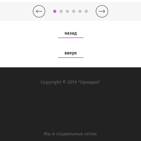
назад
вверх
Copyright © 2019 "Орхидея"
Мы в социальных сетях: