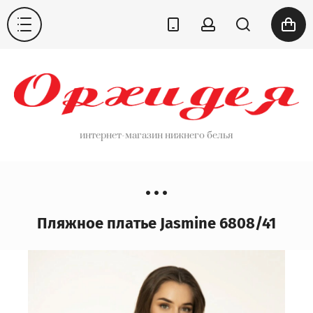
интернет-магазин нижнего белья
Пляжное платье Jasmine 6808/41