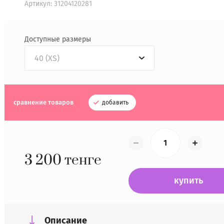
Артикул:
31204120281
Доступные размеры
40 (XS)
сравнение товаров
добавить
3 200
тенге
купить
Описание