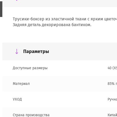
Трусики-боксер из эластичной ткани с ярким цвето
Задняя деталь декорирована бантиком.
Параметры
Доступные размеры
40 (X
Материал
85% 
УХОД
Ручн
Страна производства
Кита