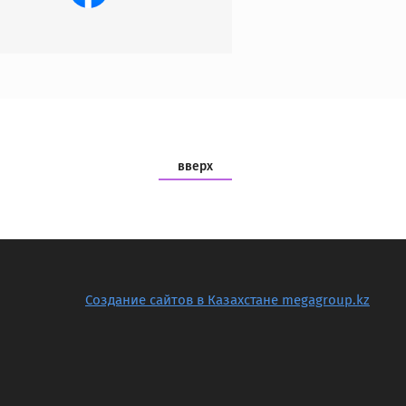
вверх
Создание сайтов в Казахстане megagroup.kz