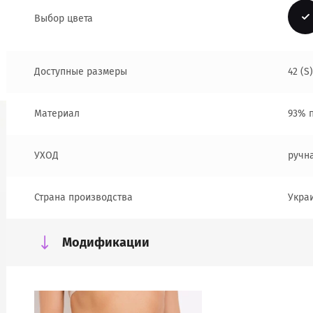
Выбор цвета
Доступные размеры
42 (S)
Материал
93% п
УХОД
ручн
Страна производства
Укра
Модификации