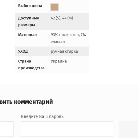
Выбор цвета
Доступные
42 (S), 44 (M)
размеры
Материал
93% полиэстер, 7%
эластан
УХОД
ручная стирка
Страна
Украина
производства
авить комментарий
Введите Ваш пароль: