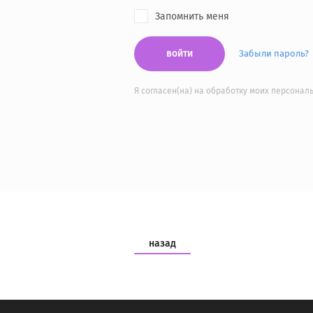
Запомнить меня
войти
Забыли пароль?
Я согласен(на) на обработку моих персона
назад