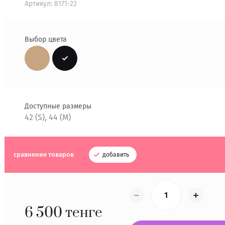
Артикул:
8171-22
Выбор цвета
Доступные размеры
42 (S), 44 (M)
сравнение товаров
добавить
6 500
тенге