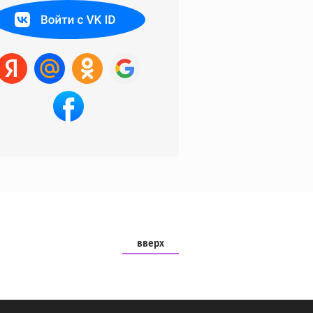
вверх